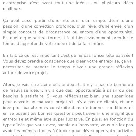
d’entreprise, c’est avant tout une idée …. ou plusieurs idées
d’ailleurs.
Ça peut aussi partir d’une intuition, d’un simple désir, d’une
passion, d’une conviction profonde, d’un rêve, d’une envie, d’un
simple concours de circonstance ou encore d’une opportunité.
Et, quelle que soit sa forme, il faut bien évidemment prendre le
temps d’approfondir votre idée et de la faire mûrir.
En fait, ce qui est important c’est de ne pas foncer tête baissée !
Vous devez prendre conscience que créer votre entreprise, ça va
nécessiter de prendre le temps d’avoir une grande réflexion
autour de votre projet.
Alors, je vais être claire dès le départ. Il n’y a pas de bonne ou
de mauvaise idée, il n’y a que des opportunités à saisir ou des
besoins à satisfaire. Si vous réfléchissez bien, une super idée
peut devenir un mauvais projet s’il n’y a pas de clients, et une
idée plus banale mais construite dans de bonnes conditions et
en se posant les bonnes questions peut devenir une magnifique
entreprise et même être super lucrative. En plus, en fonction du
type d’idée que vous avez, banale ou innovante, vous n’allez pas
avoir les mêmes choses à étudier pour développer votre activité.