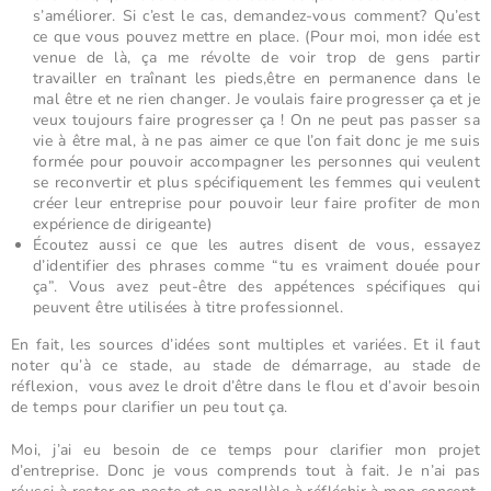
s’améliorer. Si c’est le cas, demandez-vous comment? Qu’est
ce que vous pouvez mettre en place. (Pour moi, mon idée est
venue de là, ça me révolte de voir trop de gens partir
travailler en traînant les pieds,être en permanence dans le
mal être et ne rien changer. Je voulais faire progresser ça et je
veux toujours faire progresser ça ! On ne peut pas passer sa
vie à être mal, à ne pas aimer ce que l’on fait donc je me suis
formée pour pouvoir accompagner les personnes qui veulent
se reconvertir et plus spécifiquement les femmes qui veulent
créer leur entreprise pour pouvoir leur faire profiter de mon
expérience de dirigeante)
Écoutez aussi ce que les autres disent de vous, essayez
d’identifier des phrases comme “tu es vraiment douée pour
ça”. Vous avez peut-être des appétences spécifiques qui
peuvent être utilisées à titre professionnel.
En fait, les sources d’idées sont multiples et variées. Et il faut
noter qu’à ce stade, au stade de démarrage, au stade de
réflexion, vous avez le droit d’être dans le flou et d’avoir besoin
de temps pour clarifier un peu tout ça.
Moi, j’ai eu besoin de ce temps pour clarifier mon projet
d’entreprise. Donc je vous comprends tout à fait. Je n’ai pas