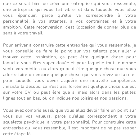
que ce serait bien de créer une entreprise qui vous ressemble,
une entreprise qui vous fait vibrer et dans laquelle vous allez
vous épanouir, parce qu’elle va correspondre à votre
personnalité, à vos attentes, à vos contraintes et à votre
ambition. Cette reconversion, c’est l’occasion de donner plus de
sens à votre travail.
Pour arriver à construire cette entreprise qui vous ressemble, je
vous conseille de faire le point sur vos talents pour aller y
trouver cette inspiration, ça peut être quelque chose pour
laquelle vous êtes super douée et pour laquelle tout le monde
vente vos mérites ou alors ça peut être quelque chose que vous
adorez faire ou encore quelque chose que vous rêvez de faire et
pour laquelle vous devez acquérir une nouvelle compétence.
J’insiste la dessus, ce n’est pas forcément quelque chose qui est
sur votre CV, ou peut être que si mais alors dans les petites
lignes tout en bas, où on indique nos loisirs et nos passions.
Vous avez compris aussi, que vous allez devoir faire un point sur
vous sur vos valeurs, parce qu’elles correspondent à votre
squelette psychique, à votre personnalité. Pour construire cette
entreprise qui vous ressemble, il est important de ne pas zapper
cette étape là.