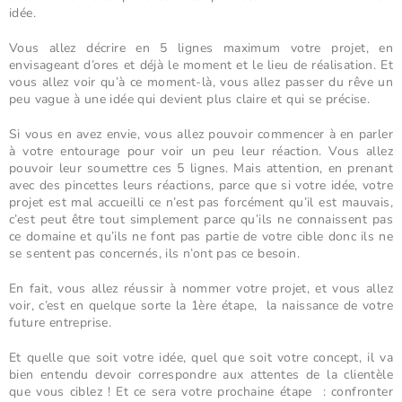
idée.
Vous allez décrire en 5 lignes maximum votre projet, en
envisageant d’ores et déjà le moment et le lieu de réalisation. Et
vous allez voir qu’à ce moment-là, vous allez passer du rêve un
peu vague à une idée qui devient plus claire et qui se précise.
Si vous en avez envie, vous allez pouvoir commencer à en parler
à votre entourage pour voir un peu leur réaction. Vous allez
pouvoir leur soumettre ces 5 lignes. Mais attention, en prenant
avec des pincettes leurs réactions, parce que si votre idée, votre
projet est mal accueilli ce n’est pas forcément qu’il est mauvais,
c’est peut être tout simplement parce qu’ils ne connaissent pas
ce domaine et qu’ils ne font pas partie de votre cible donc ils ne
se sentent pas concernés, ils n’ont pas ce besoin.
En fait, vous allez réussir à nommer votre projet, et vous allez
voir, c’est en quelque sorte la 1ère étape, la naissance de votre
future entreprise.
Et quelle que soit votre idée, quel que soit votre concept, il va
bien entendu devoir correspondre aux attentes de la clientèle
que vous ciblez ! Et ce sera votre prochaine étape : confronter