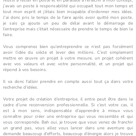
réussi à rester en poste et en parallèle à réfléchir à mon concept,
j’avais un poste à responsabilité qui occupait tout mon temps et
tout mon esprit et j’étais bien incapable d’ordonner mes idées.
J’ai donc pris le temps de le faire après avoir quitté mon poste,
je sais ça ajoute un peu de délai avant le démarrage de
l’entreprise mais c’était nécessaire de prendre le temps de bien le
faire.
Vous comprenez bien qu’entreprendre ce n’est pas forcément
avoir l’idée du siècle et lever des millions. C’est simplement
mettre en œuvre un projet à votre mesure, un projet cohérent
avec vos valeurs et avec votre personnalité, et un projet qui
répond à vos besoins.
Il va donc falloir prendre en compte aussi tout ça dans votre
recherche d’idées.
Votre projet de création d’entreprise, il entre peut être dans le
cadre d’une reconversion professionnelle. Si c’est votre cas, il
est à mon sens, indispensable d’apprendre à mieux vous
connaître pour créer une entreprise qui vous ressemble et qui
vous corresponde. Bah oui, je trouve que vous venez de franchir
un grand pas, vous allez vous lancer dans une aventure qui
demande beaucoup d’efforts, beaucoup d’énergie alors je trouve