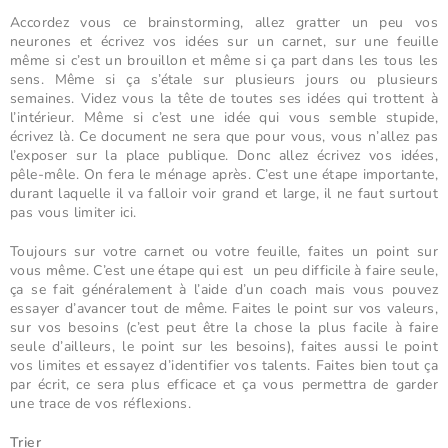
Accordez vous ce brainstorming, allez gratter un peu vos
neurones et écrivez vos idées sur un carnet, sur une feuille
même si c’est un brouillon et même si ça part dans les tous les
sens. Même si ça s’étale sur plusieurs jours ou plusieurs
semaines. Videz vous la tête de toutes ses idées qui trottent à
l’intérieur. Même si c’est une idée qui vous semble stupide,
écrivez là. Ce document ne sera que pour vous, vous n’allez pas
l’exposer sur la place publique. Donc allez écrivez vos idées,
pêle-mêle. On fera le ménage après. C’est une étape importante,
durant laquelle il va falloir voir grand et large, il ne faut surtout
pas vous limiter ici.
Toujours sur votre carnet ou votre feuille, faites un point sur
vous même. C’est une étape qui est un peu difficile à faire seule,
ça se fait généralement à l’aide d’un coach mais vous pouvez
essayer d’avancer tout de même. Faites le point sur vos valeurs,
sur vos besoins (c’est peut être la chose la plus facile à faire
seule d’ailleurs, le point sur les besoins), faites aussi le point
vos limites et essayez d’identifier vos talents. Faites bien tout ça
par écrit, ce sera plus efficace et ça vous permettra de garder
une trace de vos réflexions.
Trier