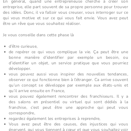
En général, quand une entrepreneuse cherche à créer son
entreprise, elle part souvent de sa propre personne pour trouver
des idées. Donc, il va falloir vous creuser, vous interroger sur ce
qui vous motive et sur ce qui vous fait envie. Vous avez peut
être un rêve que vous souhaitez réaliser.
Je vous conseille dans cette phase là
d’être curieuse,
de repérer ce qui vous complique la vie. Ça peut être une
bonne manière d’identifier par exemple un besoin, ou
d’identifier un objet, un service pratique que vous pourriez
développer.
vous pouvez aussi vous inspirer des nouvelles tendances,
observer ce qui fonctionne bien à l’étranger. Ca arrive souvent
qu’un concept se développe par exemple aux états-unis et
qu’il arrive ensuite en France,
vous pouvez également rencontrer des franchiseurs. Il y a
des salons en présentiel ou virtuel qui sont dédiés à la
franchise, c’est peut être une approche qui peut vous
correspondre,
regardez également les entreprises à reprendre,
Vous avez peut être des causes, des injustices qui vous
énervent, qui vous tiennent à cœur et que vous souhaitez voir