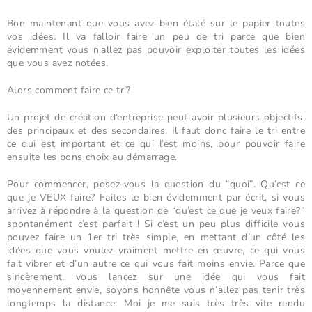
Bon maintenant que vous avez bien étalé sur le papier toutes
vos idées. Il va falloir faire un peu de tri parce que bien
évidemment vous n’allez pas pouvoir exploiter toutes les idées
que vous avez notées.
Alors comment faire ce tri?
Un projet de création d’entreprise peut avoir plusieurs objectifs,
des principaux et des secondaires. Il faut donc faire le tri entre
ce qui est important et ce qui l’est moins, pour pouvoir faire
ensuite les bons choix au démarrage.
Pour commencer, posez-vous la question du “quoi”. Qu’est ce
que je VEUX faire? Faites le bien évidemment par écrit, si vous
arrivez à répondre à la question de “qu’est ce que je veux faire?”
spontanément c’est parfait ! Si c’est un peu plus difficile vous
pouvez faire un 1er tri très simple, en mettant d’un côté les
idées que vous voulez vraiment mettre en œuvre, ce qui vous
fait vibrer et d’un autre ce qui vous fait moins envie. Parce que
sincèrement, vous lancez sur une idée qui vous fait
moyennement envie, soyons honnête vous n’allez pas tenir très
longtemps la distance. Moi je me suis très très vite rendu