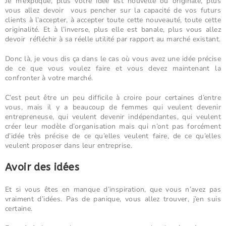
Je m’explique, plus votre idée est nouvelle ou originale, plus
vous allez devoir vous pencher sur la capacité de vos futurs
clients à l’accepter, à accepter toute cette nouveauté, toute cette
originalité. Et à l’inverse, plus elle est banale, plus vous allez
devoir réfléchir à sa réelle utilité par rapport au marché existant.
Donc là, je vous dis ça dans le cas où vous avez une idée précise
de ce que vous voulez faire et vous devez maintenant la
confronter à votre marché.
C’est peut être un peu difficile à croire pour certaines d’entre
vous, mais il y a beaucoup de femmes qui veulent devenir
entrepreneuse, qui veulent devenir indépendantes, qui veulent
créer leur modèle d’organisation mais qui n’ont pas forcément
d’idée très précise de ce qu’elles veulent faire, de ce qu’elles
veulent proposer dans leur entreprise.
Avoir des idées
Et si vous êtes en manque d’inspiration, que vous n’avez pas
vraiment d’idées. Pas de panique, vous allez trouver, j’en suis
certaine.