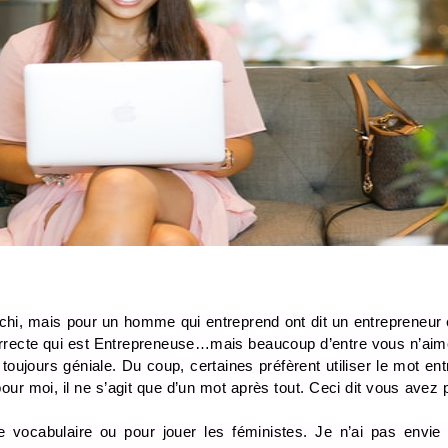
léchi, mais pour un homme qui entreprend ont dit un entrepreneur
correcte qui est Entrepreneuse…mais beaucoup d’entre vous n’aime
 toujours géniale. Du coup, certaines préfèrent utiliser le mot en
our moi, il ne s’agit que d’un mot après tout. Ceci dit vous avez p
e vocabulaire ou pour jouer les féministes. Je n’ai pas envie