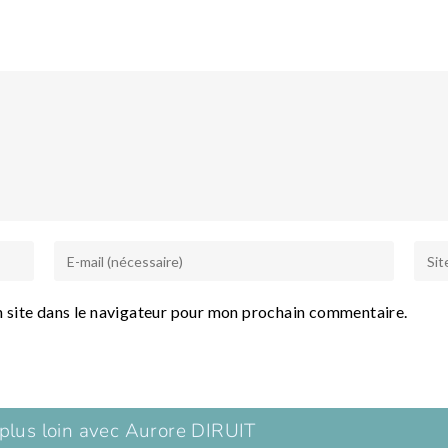
 site dans le navigateur pour mon prochain commentaire.
 plus loin avec Aurore DIRUIT