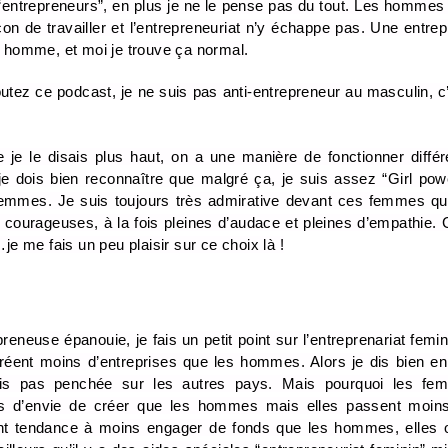
 “entrepreneurs”, en plus je ne le pense pas du tout. Les hommes
çon de travailler et l’entrepreneuriat n’y échappe pas. Une entrepr
un homme, et moi je trouve ça normal.
z ce podcast, je ne suis pas anti-entrepreneur au masculin, c’e
e le disais plus haut, on a une manière de fonctionner différ
 dois bien reconnaître que malgré ça, je suis assez “Girl power”
mmes. Je suis toujours très admirative devant ces femmes qui j
 courageuses, à la fois pleines d’audace et pleines d’empathie. C
 me fais un peu plaisir sur ce choix là !
neuse épanouie, je fais un petit point sur l’entreprenariat femin
réent moins d’entreprises que les hommes. Alors je dis bien en
uis pas penchée sur les autres pays. Mais pourquoi les fe
s d’envie de créer que les hommes mais elles passent moins l
 tendance à moins engager de fonds que les hommes, elles obt