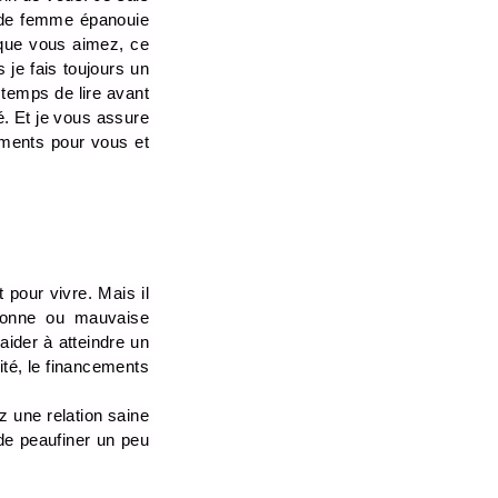
 de femme épanouie 
que vous aimez, ce 
je fais toujours un 
 temps de lire avant 
. Et je vous assure 
oments pour vous et 
pour vivre. Mais il 
bonne ou mauvaise 
ider à atteindre un 
té, le financements 
z une relation saine 
de peaufiner un peu 