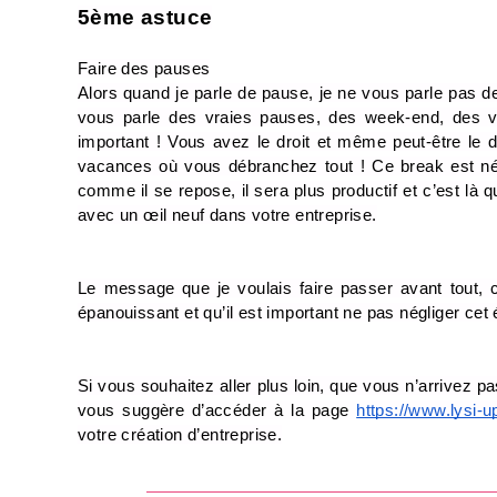
5ème astuce
Faire des pauses
Alors quand je parle de pause, je ne vous parle pas de 
vous parle des vraies pauses, des week-end, des va
important ! Vous avez le droit et même peut-être le
vacances où vous débranchez tout ! Ce break est néc
comme il se repose, il sera plus productif et c’est là 
avec un œil neuf dans votre entreprise.
Le message que je voulais faire passer avant tout, 
épanouissant et qu’il est important ne pas négliger ce
Si vous souhaitez aller plus loin, que vous n’arrivez p
vous suggère d’accéder à la page 
https://www.lysi-u
votre création d’entreprise.