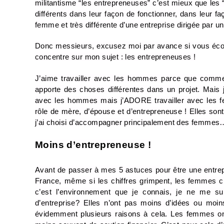
militantisme “les entrepreneuses” c’est mieux que les
différents dans leur façon de fonctionner, dans leur fa
femme et très différente d’une entreprise dirigée par 
Donc messieurs, excusez moi par avance si vous écoute
concentre sur mon sujet : les entrepreneuses !
J’aime travailler avec les hommes parce que comme j
apporte des choses différentes dans un projet. Mais je
avec les hommes mais j’ADORE travailler avec les fe
rôle de mère, d’épouse et d’entrepreneuse ! Elles sont
j’ai choisi d’accompagner principalement des femmes…je
Moins d’entrepreneuse !
Avant de passer à mes 5 astuces pour être une entrepre
France, même si les chiffres grimpent, les femmes c
c’est l’environnement que je connais, je ne me s
d’entreprise? Elles n’ont pas moins d’idées ou moin
évidemment plusieurs raisons à cela. Les femmes ont