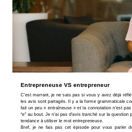
Entrepreneuse VS entrepreneur
C’est marrant, je ne sais pas si vous y avez déjà réf
les avis sont partagés. Il y a la forme grammaticale 
fait un peu « entraîneuse » et la connotation n’est pas
“e” au bout. Je n’ai pas d’avis tranché sur la question p
tendance à utiliser le mot entrepreneuse.
Bref, je ne fais pas cet épisode pour vous parler d