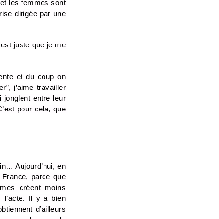
 et les femmes sont 
ise dirigée par une 
st juste que je me 
ente et du coup on 
, j’aime travailler 
onglent entre leur 
’est pour cela, que 
in… Aujourd’hui, en 
 France, parce que 
mmes créent moins 
’acte. Il y a bien 
iennent d’ailleurs 