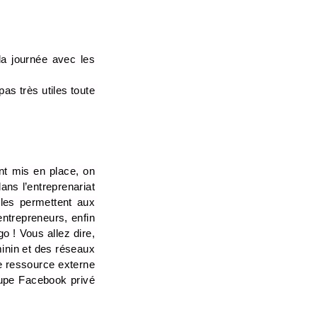
a journée avec les 
s très utiles toute 
nt mis en place, on 
s l’entreprenariat 
les permettent aux 
trepreneurs, enfin 
 ! Vous allez dire, 
inin et des réseaux 
 ressource externe 
oupe Facebook privé 