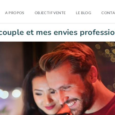
A PROPOS
OBJECTIF VENTE
LE BLOG
CONTA
couple et mes envies professio