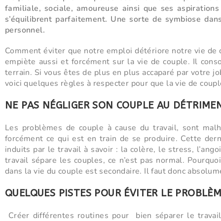
familiale, sociale, amoureuse ainsi que ses aspirations
s’équilibrent parfaitement. Une sorte de symbiose dans
personnel.
Comment éviter que notre emploi détériore notre vie de c
empiète aussi et forcément sur la vie de couple. Il con
terrain. Si vous êtes de plus en plus accaparé par votre j
voici quelques règles à respecter pour que la vie de coupl
NE PAS NÉGLIGER SON COUPLE AU DÉTRIME
Les problèmes de couple à cause du travail, sont mal
forcément ce qui est en train de se produire. Cette der
induits par le travail à savoir : la colère, le stress, l’a
travail sépare les couples, ce n’est pas normal. Pourquoi
dans la vie du couple est secondaire. Il faut donc absolum
QUELQUES PISTES POUR ÉVITER LE PROBLÈM
Créer différentes routines pour bien séparer le travail 