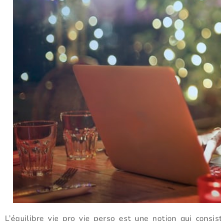
L’équilibre vie pro vie perso est une notion qui consis