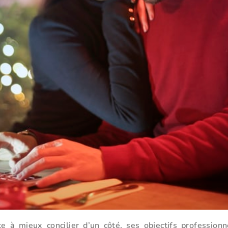
te à mieux concilier d’un côté, ses objectifs professionne