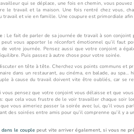
ravailleur qui se déplace, une fois en chemin, vous pouvez
tre le travail et la maison. Une fois rentré chez vous, c
u travail et vie en famille. Une coupure est primordiale afi
e :
Le fait de parler de sa journée de travail à son conjoint
 peut vous apporter le réconfort émotionnel qu’il faut po
 de votre journée. Pensez aussi que votre conjoint a égal
quilibre. Puis passez à autre chose pour votre soirée.
iscuter en tête à tête. Cherchez vos points communs et 
rtenaire dans un restaurant, au cinéma, en balade, au spa… h
e à cause du travail doivent vite être oubliés, car se re
 vous pensez que votre conjoint vous délaisse et que vous 
: que cela vous frustre de le voir travailler chaque soir lo
i que vous aimeriez passer la soirée avec lui, qu’il vous par
sant des soirées entre amis pour qu’il comprenne qu’il y a u
i dans le couple
peut vite arriver également, si vous ne pr