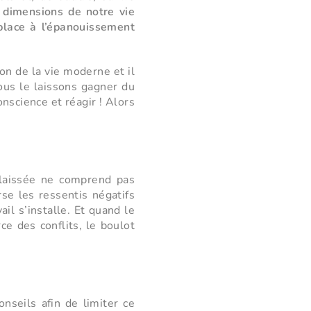
s dimensions de notre vie
 place à l’épanouissement
on de la vie moderne et il
ous le laissons gagner du
nscience et réagir ! Alors
élaissée ne comprend pas
se les ressentis négatifs
ail s’installe. Et quand le
ce des conflits, le boulot
onseils afin de limiter ce