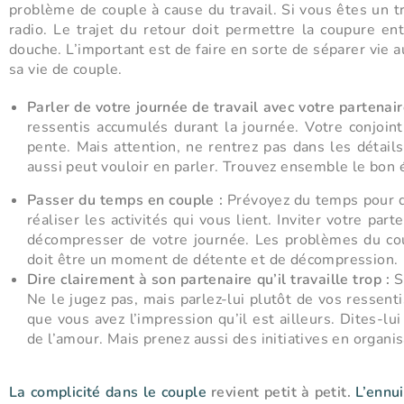
problème de couple à cause du travail. Si vous êtes un t
radio. Le trajet du retour doit permettre la coupure en
douche. L’important est de faire en sorte de séparer vie a
sa vie de couple.
Parler de votre journée de travail avec votre partenair
ressentis accumulés durant la journée. Votre conjoint
pente. Mais attention, ne rentrez pas dans les détails
aussi peut vouloir en parler. Trouvez ensemble le bon é
Passer du temps en couple :
Prévoyez du temps pour d
réaliser les activités qui vous lient. Inviter votre pa
décompresser de votre journée. Les problèmes du coupl
doit être un moment de détente et de décompression.
Dire clairement à son partenaire qu’il travaille trop :
Si
Ne le jugez pas, mais parlez-lui plutôt de vos ressentis
que vous avez l’impression qu’il est ailleurs. Dites-lu
de l’amour. Mais prenez aussi des initiatives en organi
La complicité dans le couple
revient petit à petit.
L’ennu